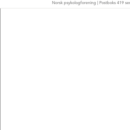
Norsk psykologforening | Postboks 419 sen