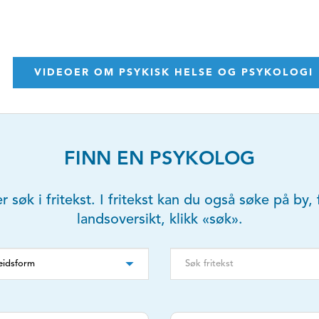
VIDEOER OM PSYKISK HELSE OG PSYKOLOGI
FINN EN PSYKOLOG
er søk i fritekst. I fritekst kan du også søke på b
landsoversikt, klikk «søk».