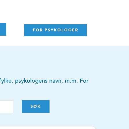
FOR PSYKOLOGER
y, fylke, psykologens navn, m.m. For
SØK