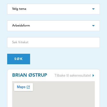
SØK
Tilbake til søkeresultatet
BRIAN ØSTRUP