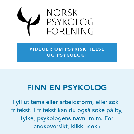
VIDEOER OM PSYKISK HELSE
OG PSYKOLOGI
FINN EN PSYKOLOG
Fyll ut tema eller arbeidsform, eller søk i
fritekst. I fritekst kan du også søke på by,
fylke, psykologens navn, m.m. For
landsoversikt, klikk «søk».